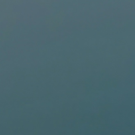
VOILES
SELLETTES
PARACHUTES
CASQ