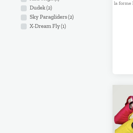
la forme 
Dudek
(2)
Sky Paragliders
(2)
X-Dream Fly
(1)