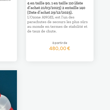
4 en taille 90, 1 en taille 110 (date
d’achat 21/03/2025) 2 entaille 140
(Date d’achat 29/12/2025).
L’Ozone ANGEL est l’un des
parachutes de secours les plus sûrs
au monde en termes de stabilité et
de taux de chute.
à partir de
480,00
€