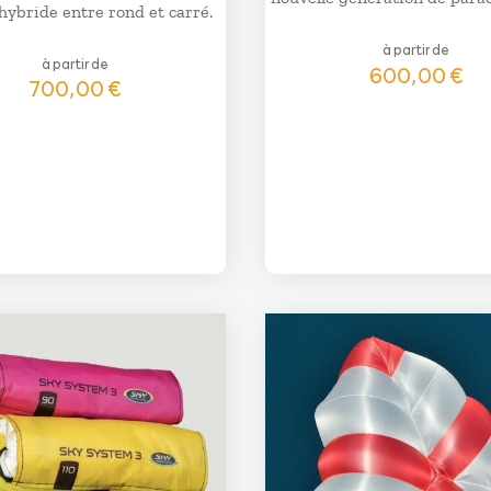
hybride entre rond et carré.
à partir de
à partir de
600,00
€
700,00
€