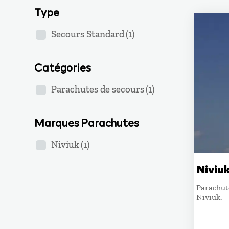
Type
Secours Standard
(1)
Catégories
Parachutes de secours
(1)
Marques Parachutes
Niviuk
(1)
Niviu
Parachut
Niviuk.