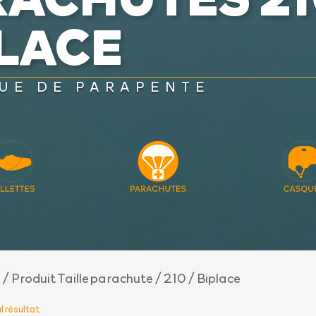
PLACE
UE DE PARAPENTE
/ Produit Taille parachute / 210 / Biplace
e
ul résultat