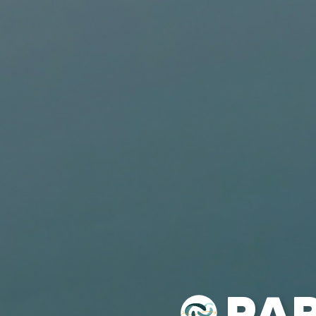
VOILES
SELLETTES
PARACHUTES
CASQ
PAR