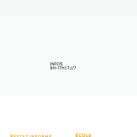
INFOS
9H-17H | 7J/7
Restez informé
ÉCOLE