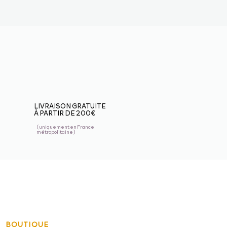
LIVRAISON GRATUITE
À PARTIR DE 200€
(uniquement en France
métropolitaine)
BOUTIQUE