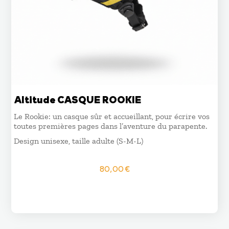
Altitude CASQUE ROOKIE
Le Rookie: un casque sûr et accueillant, pour écrire vos
toutes premières pages dans l’aventure du parapente.
Design unisexe, taille adulte (S-M-L)
80,00
€