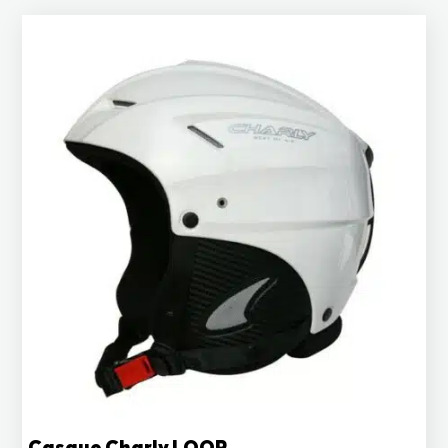
Casque Charly LOOP