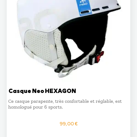
Casque Neo HEXAGON
Ce casque parapente, très confortable et réglable, est
homologué pour 6 sports.
99,00
€