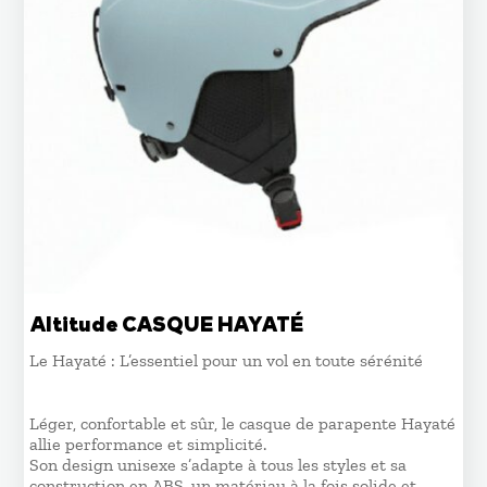
Altitude CASQUE HAYATÉ
Le Hayaté : L’essentiel pour un vol en toute sérénité
Léger, confortable et sûr, le casque de parapente Hayaté
allie performance et simplicité.
Son design unisexe s’adapte à tous les styles et sa
construction en ABS, un matériau à la fois solide et