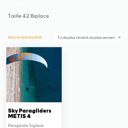
Taille 42 Biplace
Voici le seul résultat
Sky Paragliders
METIS 4
Parapente biplace