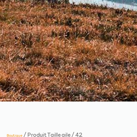
/ Produit Taille aile / 42
Boutique