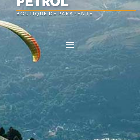
PETROL

BOUTIQUE DE PARAPENTE
