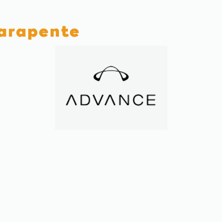
parapente