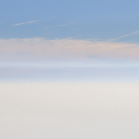
0



UE
BLOG
CONTACT
OCCASIONS
VÊTEMENTS
SACS & RANGEMENT