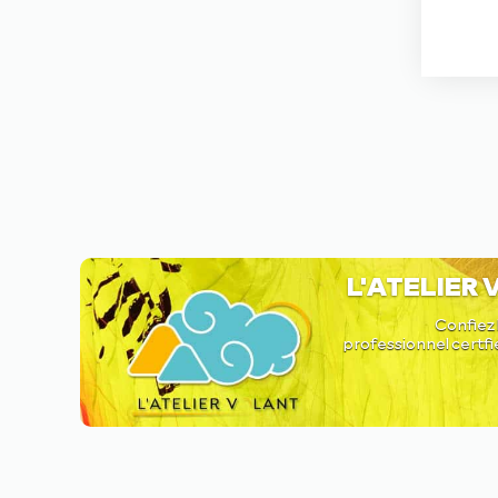
L'ATELIER
Confiez 
professionnel certfi