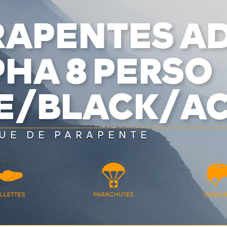
RAPENTES A
HA 8 PERSO
RE/BLACK/AC
UE DE PARAPENTE