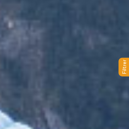
a
Filtrer