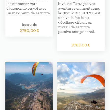
les emmener vers
bivouac. Partagez vos
l’autonomie en vol avec
aventures en montagne,
un maximum de sécurité
la Niviuk BI SKIN 2 P est
une voile facile au
décollage offrant un
à partir de
niveau de sécurité
2790,00
€
passive exceptionnel.
3765,00
€