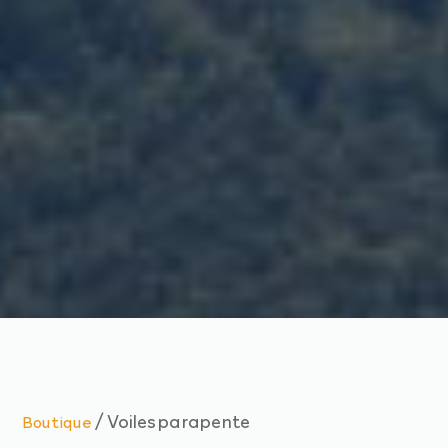
/ Voiles parapente
Boutique