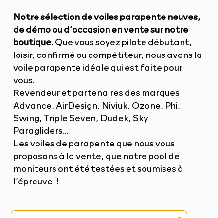
Notre sélection de voiles parapente neuves,
de démo ou d’occasion en vente sur notre
boutique.
Que vous soyez pilote débutant,
loisir, confirmé ou compétiteur, nous avons la
voile parapente idéale qui est faite pour
vous.
Revendeur et partenaires des marques
Advance
,
AirDesign
,
Niviuk
,
Ozone
,
Phi
,
Swing
,
Triple Seven
,
Dudek
,
Sky
Paragliders
…
Les voiles de parapente que nous vous
proposons à la vente, que notre pool de
moniteurs ont été testées et soumises à
l’épreuve !