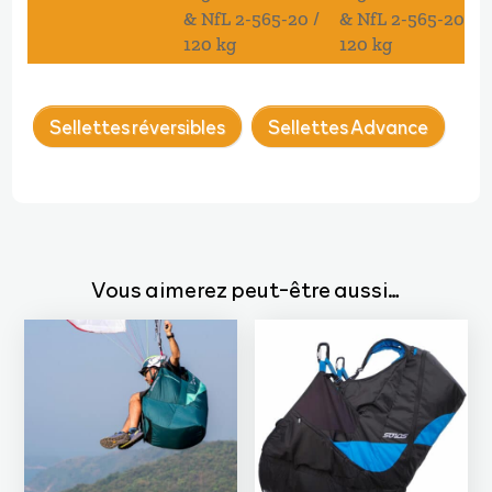
& NfL 2-565-20 /
& NfL 2-565-20 /
120 kg
120 kg
Sellettes réversibles
Sellettes Advance
Vous aimerez peut-être aussi…