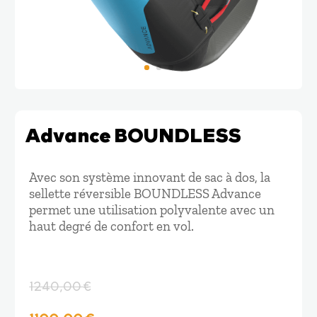
Advance BOUNDLESS
Avec son système innovant de sac à dos, la
sellette réversible BOUNDLESS Advance
permet une utilisation polyvalente avec un
haut degré de confort en vol.
1240,00
€
Le
Le