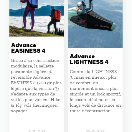
Advance
EASINESS 4
Advance
Grâce à sa construction
LIGHTNESS 4
modulaire, la sellette
parapente légère et
Comme la LIGHTNESS
réversible Advance
3, mais en mieux : plus
EASINESS 4 (200 gr plus
de confort, un
légère que la version 3)
maniement encore plus
s’adapte aux types de
simple et un look sportif,
vol les plus variés : Hike
le cocon idéal pour les
& Fly, vols thermiques,
longs vols de distance en
voyages…
toute décontraction.
1090,00
€
2290,00
€