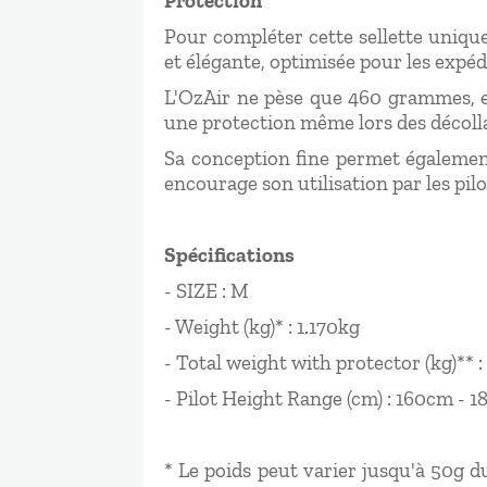
Protection
Pour compléter cette sellette unique
et élégante, optimisée pour les expédi
L'OzAir ne pèse que 460 grammes, es
une protection même lors des décoll
Sa conception fine permet également 
encourage son utilisation par les pil
Spécifications
- SIZE : M
- Weight (kg)* : 1.170kg
- Total weight with protector (kg)** :
- Pilot Height Range (cm) : 160cm - 
* Le poids peut varier jusqu'à 50g du