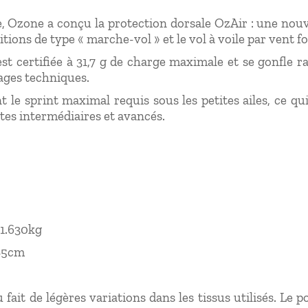
, Ozone a conçu la protection dorsale OzAir : une nouv
tions de type « marche-vol » et le vol à voile par vent fo
t certifiée à 31,7 g de charge maximale et se gonfle ra
ages techniques.
le sprint maximal requis sous les petites ailes, ce qui
otes intermédiaires et avancés.
 1.630kg
185cm
 fait de légères variations dans les tissus utilisés. L