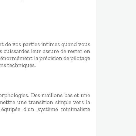
nt de vos parties intimes quand vous
s cuissardes leur assure de rester en
 énormément la précision de pilotage
ins techniques.
rphologies. Des maillons bas et une
rmettre une transition simple vers la
i équipée d’un système minimaliste