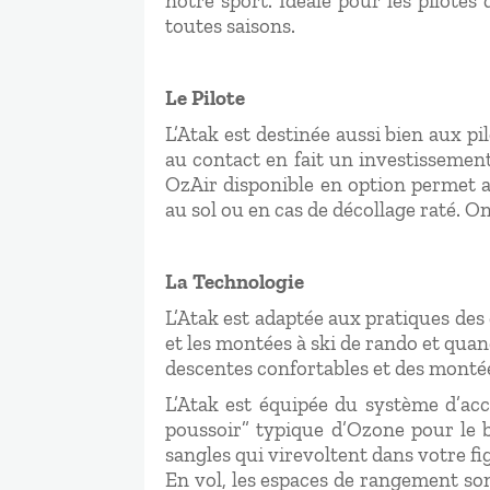
notre sport. Idéale pour les pilote
toutes saisons.
Le Pilote
L’Atak est destinée aussi bien aux p
au contact en fait un investissement
OzAir disponible en option permet a
au sol ou en cas de décollage raté. O
La Technologie
L’Atak est adaptée aux pratiques des 
et les montées à ski de rando et quan
descentes confortables et des montées
L’Atak est équipée du système d’accr
poussoir” typique d’Ozone pour le b
sangles qui virevoltent dans votre fi
En vol, les espaces de rangement so