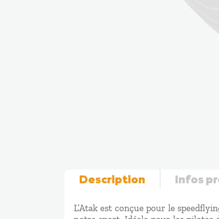
Description
Infos p
L’Atak est conçue pour le speedflyi