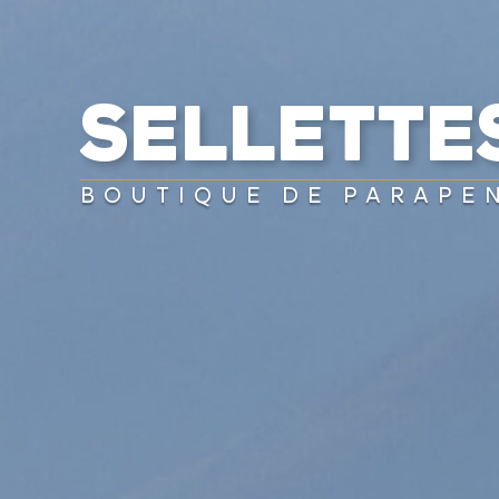
SELLETTE
VOILES
SELLETTES
PARACHUTES
CASQ
BOUTIQUE DE PARAPE