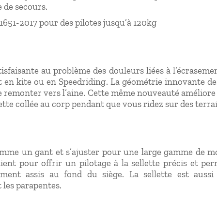
 de secours.
N 1651-2017 pour des pilotes jusqu’à 120kg
tisfaisante au problème des douleurs liées à l’écraseme
out en kite ou en Speedriding. La géométrie innovante de
de remonter vers l’aine. Cette même nouveauté améliore
ette collée au corp pendant que vous ridez sur des terra
comme un gant et s’ajuster pour une large gamme de mo
lient pour offrir un pilotage à la sellette précis et pe
lement assis au fond du siège. La sellette est auss
t les parapentes.