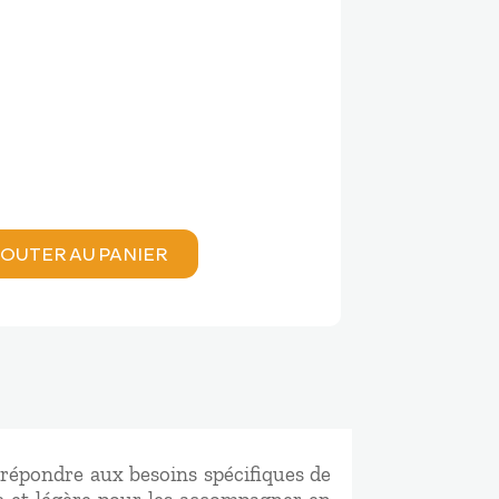
el
00 €.
OUTER AU PANIER
 répondre aux besoins spécifiques de