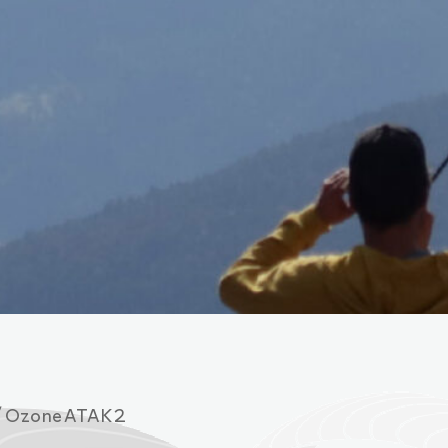
/ Ozone ATAK 2