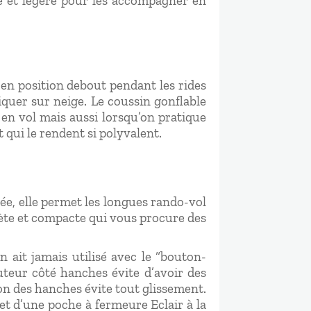
te et légère pour les accompagner en
 en position debout pendant les rides
iquer sur neige. Le coussin gonflable
en vol mais aussi lorsqu’on pratique
 qui le rendent si polyvalent.
iée, elle permet les longues rando-vol
crète et compacte qui vous procure des
n ait jamais utilisé avec le “bouton-
uteur côté hanches évite d’avoir des
son des hanches évite tout glissement.
t d’une poche à fermeure Eclair à la