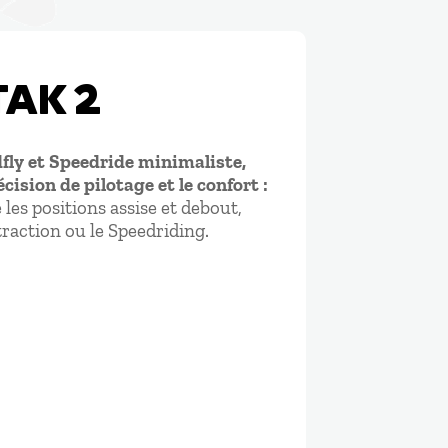
TAK 2
dfly et Speedride minimaliste,
cision de pilotage et le confort :
 les positions assise et debout,
 traction ou le Speedriding.