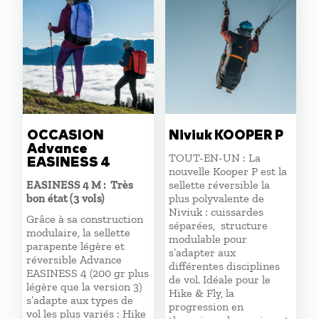
OCCASION
Niviuk KOOPER P
Advance
TOUT-EN-UN : La
EASINESS 4
nouvelle Kooper P est la
EASINESS 4 M : Très
sellette réversible la
bon état (3 vols)
plus polyvalente de
Niviuk : cuissardes
Grâce à sa construction
séparées, structure
modulaire, la sellette
modulable pour
parapente légère et
s’adapter aux
réversible Advance
différentes disciplines
EASINESS 4 (200 gr plus
de vol. Idéale pour le
légère que la version 3)
Hike & Fly, la
s’adapte aux types de
progression en
vol les plus variés : Hike