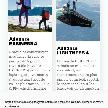
1220,00 €.
1037,00 
Advance
EASINESS 4
Advance
Grâce à sa construction
LIGHTNESS 4
modulaire, la sellette
parapente légère et
Comme la LIGHTNESS
réversible Advance
3, mais en mieux : plus
EASINESS 4 (200 gr plus
de confort, un
légère que la version 3)
maniement encore plus
s’adapte aux types de
simple et un look sportif,
vol les plus variés : Hike
le cocon idéal pour les
& Fly, vols thermiques,
longs vols de distance en
voyages…
toute décontraction.
Nous utilisons des cookies pour optimiser notre site web, nos services et votre
expérience.