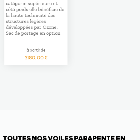
catégorie supérieure et
côté poids elle bénéficie de
la haute technicité des
structures légères
développées par Ozone.
Sac de portage en option
à partir de
3180,00
€
TOUTES NOS VOILES PARAPENTE EN