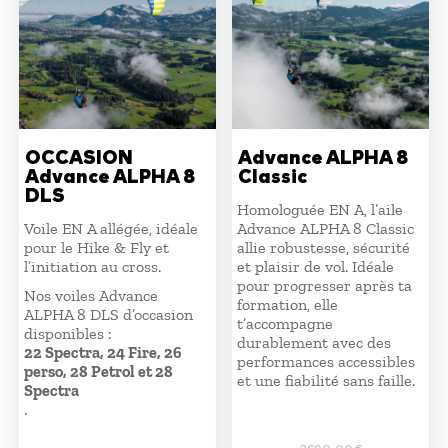
OCCASION
Advance ALPHA 8
Advance ALPHA 8
Classic
DLS
Homologuée EN A, l’aile
Voile EN A allégée, idéale
Advance ALPHA 8 Classic
pour le Hike & Fly et
allie robustesse, sécurité
l’initiation au cross.
et plaisir de vol. Idéale
pour progresser après ta
Nos voiles Advance
formation, elle
ALPHA 8 DLS d’occasion
t’accompagne
disponibles :
durablement avec des
22 Spectra, 24 Fire, 26
performances accessibles
perso, 28 Petrol et 28
et une fiabilité sans faille.
Spectra
.
3690,00
€