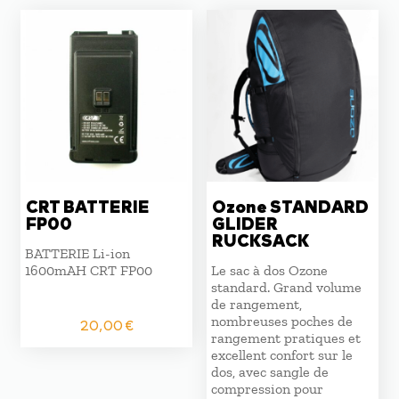
CRT BATTERIE
Ozone STANDARD
FP00
GLIDER
RUCKSACK
BATTERIE Li-ion
1600mAH CRT FP00
Le sac à dos Ozone
standard. Grand volume
de rangement,
nombreuses poches de
20,00
€
rangement pratiques et
excellent confort sur le
dos, avec sangle de
compression pour