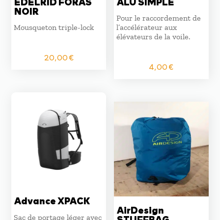
EDELRID FORAS
ALU SIMPLE
NOIR
Pour le raccordement de
Mousqueton triple-lock
l’accélérateur aux
élévateurs de la voile.
20,00
€
4,00
€
Advance XPACK
AirDesign
Sac de portage léger avec
STUFFBAG