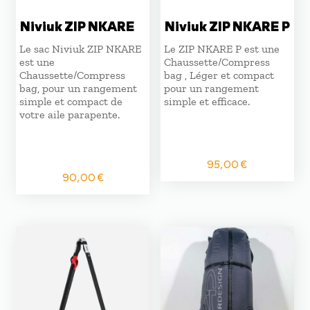
Niviuk ZIP NKARE
Niviuk ZIP NKARE P
Le sac Niviuk ZIP NKARE
Le ZIP NKARE P est une
est une
Chaussette/Compress
Chaussette/Compress
bag , Léger et compact
bag, pour un rangement
pour un rangement
simple et compact de
simple et efficace.
votre aile parapente.
95,00
€
90,00
€