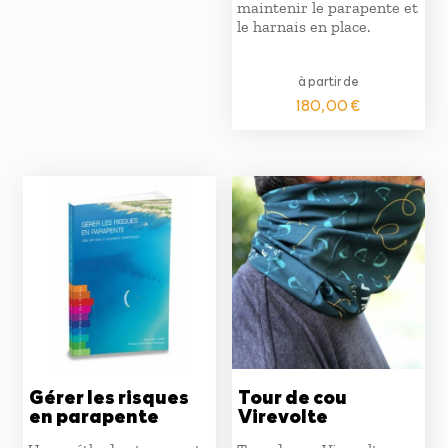
maintenir le parapente et
le harnais en place.
à partir de
180,00
€
Gérer les risques
Tour de cou
en parapente
Virevolte