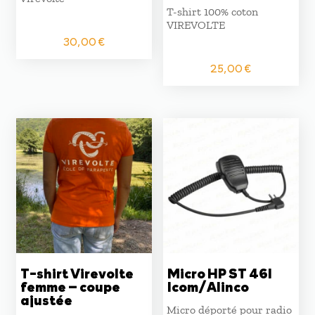
T-shirt 100% coton
VIREVOLTE
30,00
€
25,00
€
T-shirt Virevolte
Micro HP ST 46I
femme – coupe
Icom/Alinco
ajustée
Micro déporté pour radio