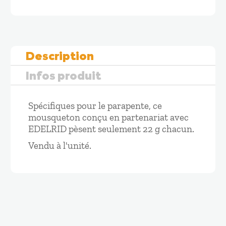
MOUSQUETON
EDELRID
Description
Infos produit
Spécifiques pour le parapente, ce
mousqueton conçu en partenariat avec
EDELRID pèsent seulement 22 g chacun.
Vendu à l'unité.