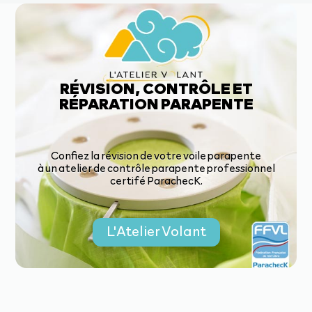
RÉVISION, CONTRÔLE ET
RÉPARATION PARAPENTE
Confiez la révision de votre voile parapente
à un atelier de contrôle parapente professionnel
certifé ParachecK.
L'Atelier Volant