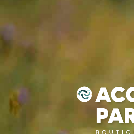
AC
PA
BOUTIQ