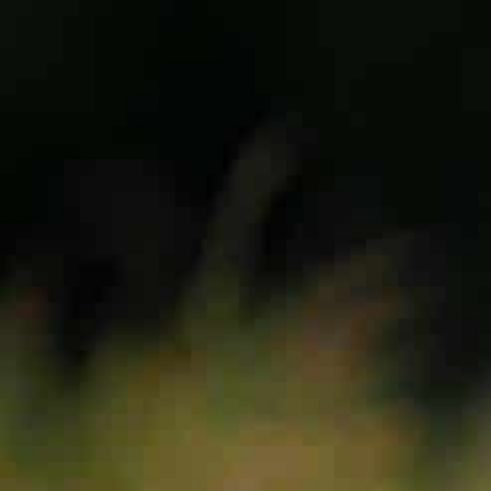
VOILES
SELLETTES
PARACHUTES
CASQ