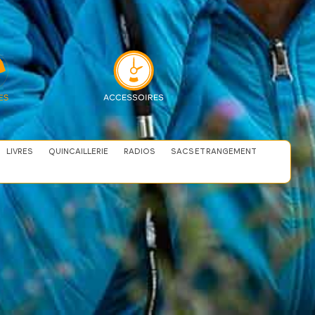
LIVRES
QUINCAILLERIE
RADIOS
SACS ET RANGEMENT