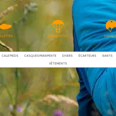
CALE PIEDS
CASQUES PARAPENTE
DIVERS
ÉCARTEURS
GANTS
VÊTEMENTS