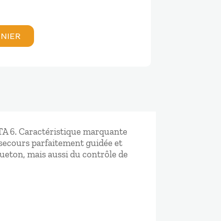
ANIER
ETA 6. Caractéristique marquante
 secours parfaitement guidée et
ueton, mais aussi du contrôle de