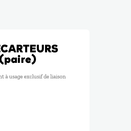
ECARTEURS
(paire)
nt à usage exclusif de liaison