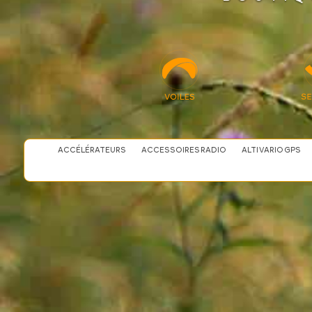
ACCÉLÉRATEURS
ACCESSOIRES RADIO
ALTI VARIO GPS