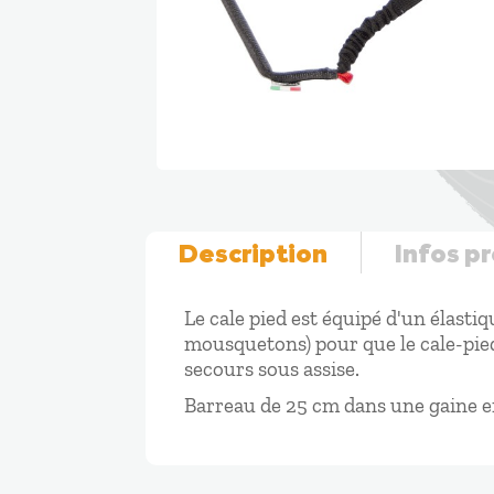
Description
Infos p
Le cale pied est équipé d'un élastiqu
mousquetons) pour que le cale-pieds 
secours sous assise.
Barreau de 25 cm dans une gaine e