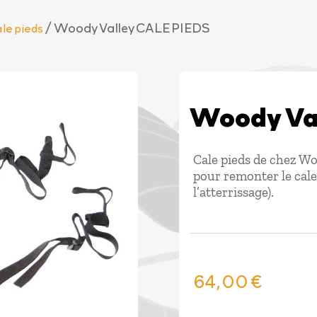
/ Woody Valley CALE PIEDS
le pieds
Woody Va
Cale pieds de chez Wo
pour remonter le cale-
l’atterrissage).
64,00
€