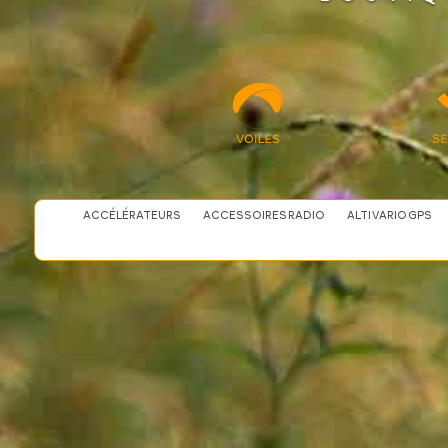
ACCÉLÉRATEURS
ACCESSOIRES RADIO
ALTI VARIO GPS