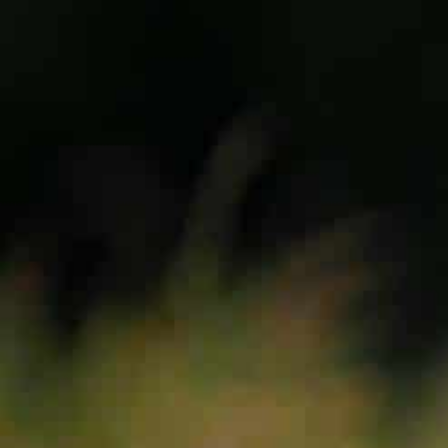
VOILES
SELLETTES
PARACHUTES
CASQ