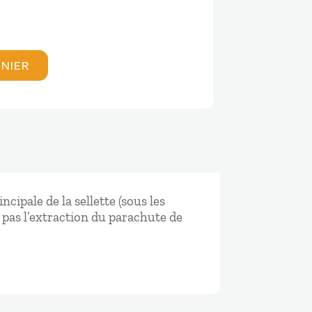
ANIER
ncipale de la sellette (sous les
e pas l’extraction du parachute de