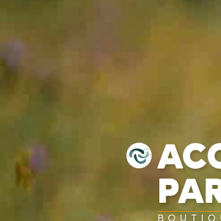
AC
PA
BOUTIQ