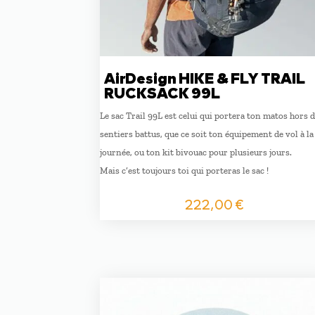
AirDesign HIKE & FLY TRAIL
RUCKSACK 99L
Le sac Trail 99L est celui qui portera ton matos hors 
sentiers battus, que ce soit ton équipement de vol à la
journée, ou ton kit bivouac pour plusieurs jours.
Mais c’est toujours toi qui porteras le sac !
222,00
€