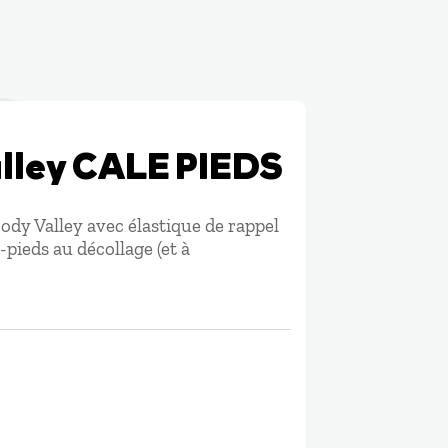
lley CALE PIEDS
ody Valley avec élastique de rappel
pieds au décollage (et à