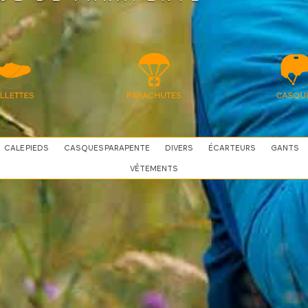
CALE PIEDS
CASQUES PARAPENTE
DIVERS
ÉCARTEURS
GANTS
VÊTEMENTS