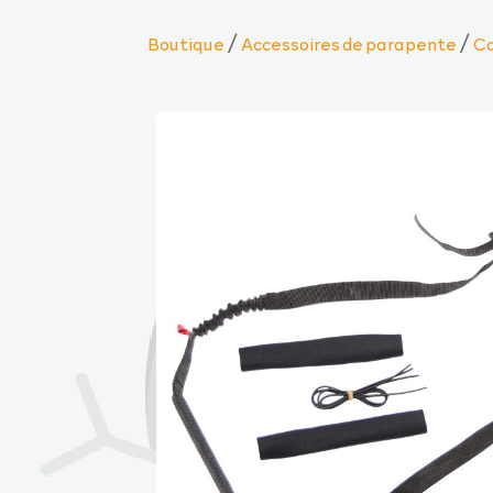
/
/
Boutique
Accessoires de parapente
Ca